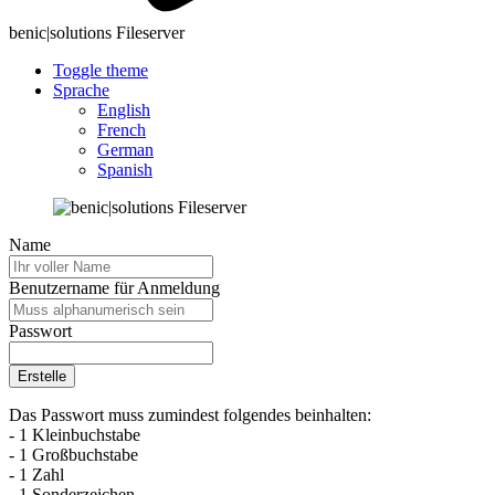
benic|solutions Fileserver
Toggle theme
Sprache
English
French
German
Spanish
Name
Benutzername für Anmeldung
Passwort
Erstelle
Das Passwort muss zumindest folgendes beinhalten:
- 1 Kleinbuchstabe
- 1 Großbuchstabe
- 1 Zahl
- 1 Sonderzeichen